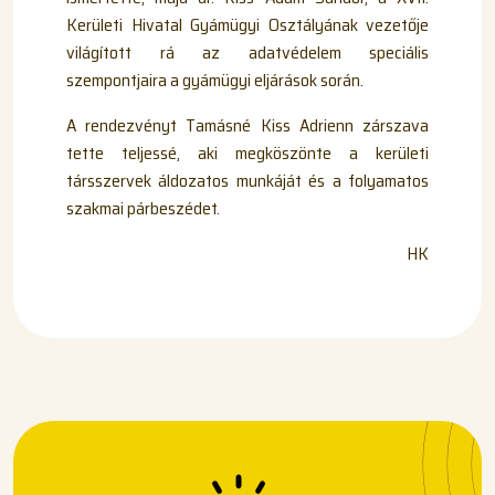
Kerületi Hivatal Gyámügyi Osztályának vezetője
világított rá az adatvédelem speciális
szempontjaira a gyámügyi eljárások során.
A rendezvényt Tamásné Kiss Adrienn zárszava
tette teljessé, aki megköszönte a kerületi
társszervek áldozatos munkáját és a folyamatos
szakmai párbeszédet.
HK