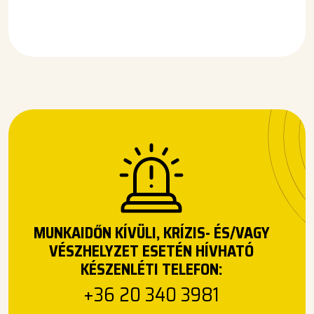
MUNKAIDŐN KÍVÜLI, KRÍZIS- ÉS/VAGY
VÉSZHELYZET ESETÉN HÍVHATÓ
KÉSZENLÉTI TELEFON:
+36 20 340 3981