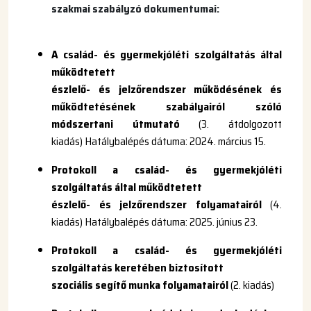
szakmai szabályzó dokumentumai:
A család- és gyermekjóléti szolgáltatás által
működtetett
észlelő- és jelzőrendszer működésének és
működtetésének szabályairól szóló
módszertani útmutató
(3. átdolgozott
kiadás)
Hatálybalépés dátuma: 2024. március 15.
Protokoll a család- és gyermekjóléti
szolgáltatás által működtetett
észlelő- és jelzőrendszer folyamatairól
(4.
kiadás)
Hatálybalépés dátuma: 2025. június 23.
Protokoll a család- és gyermekjóléti
szolgáltatás keretében biztosított
szociális segítő munka folyamatairól
(2. kiadás)