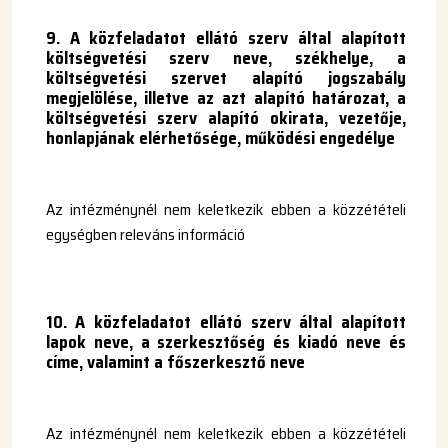
9.
A közfeladatot ellátó szerv által alapított
költségvetési szerv neve, székhelye, a
költségvetési szervet alapító jogszabály
megjelölése, illetve az azt alapító határozat, a
költségvetési szerv alapító okirata, vezetője,
honlapjának elérhetősége, működési engedélye
Az intézménynél nem keletkezik ebben a közzétételi
egységben releváns információ
10. A közfeladatot ellátó szerv által alapított
lapok neve, a szerkesztőség és kiadó neve és
címe, valamint a főszerkesztő neve
Az intézménynél nem keletkezik ebben a közzétételi