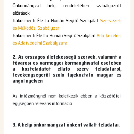
Önkormányzat
helyi rendeletében szabályozott
előírások.
Rákosmenti Életfa Humán Segítő Szolgálat
Szervezeti
és Működési Szabályzat
Rákosmenti Életfa Humán Segítő Szolgálat
Adatkezelési
és Adatvédelmi Szabályzata
2. Az országos illetékességű szervek, valamint a
fővárosi és vármegyei kormányhivatal esetében
a közfeladatot ellátó szerv feladatáról,
tevékenységéről szóló tájékoztató magyar és
angol nyelven
Az intézménynél nem keletkezik ebben a közzétételi
egységben releváns információ
3. A helyi önkormányzat önként vállalt feladatai.