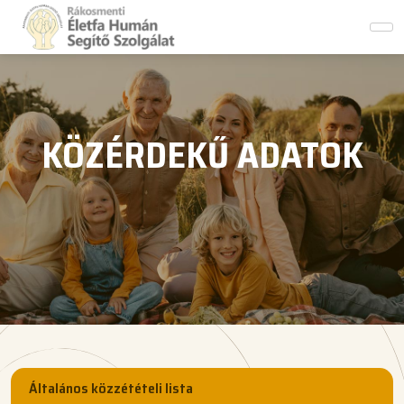
KÖZÉRDEKŰ ADATOK
Általános közzétételi lista