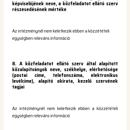
képviselőjének neve, a közfeladatot ellátó szerv
részesedésének mértéke
Az intézménynél nem keletkezik ebben a közzétételi
egységben releváns információ
8.
A közfeladatot ellátó szerv által alapított
közalapítványok neve, székhelye, elérhetősége
(postai címe, telefonszáma, elektronikus
levélcíme), alapító okirata, kezelő szervének
tagjai
Az intézménynél nem keletkezik ebben a közzétételi
egységben releváns információ