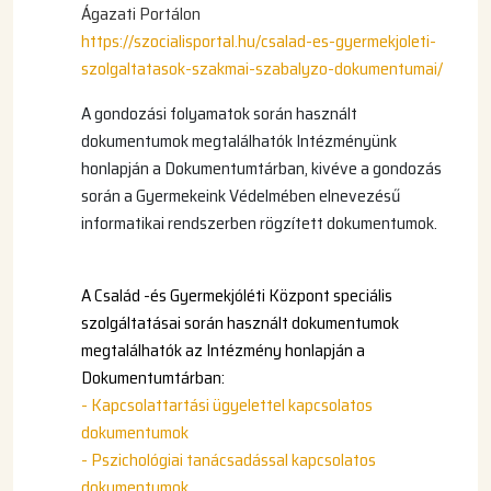
Ágazati Portálon
https://szocialisportal.hu/csalad-es-gyermekjoleti-
szolgaltatasok-szakmai-szabalyzo-dokumentumai/
A gondozási folyamatok során használt
dokumentumok
megtalálhatók Intézményünk
honlapján a Dokumentumtárban, kivéve a gondozás
során a Gyermekeink Védelmében elnevezésű
informatikai rendszerben rögzített dokumentumok.
A Család -és Gyermekjóléti Központ speciális
szolgáltatásai során használt dokumentumok
megtalálhatók az Intézmény honlapján a
Dokumentumtárban:
- Kapcsolattartási ügyelettel kapcsolatos
dokumentumok
- Pszichológiai tanácsadással kapcsolatos
dokumentumok