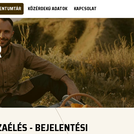
ENTUMTÁR
KÖZÉRDEKŰ ADATOK
KAPCSOLAT
R
ZAÉLÉS - BEJELENTÉSI