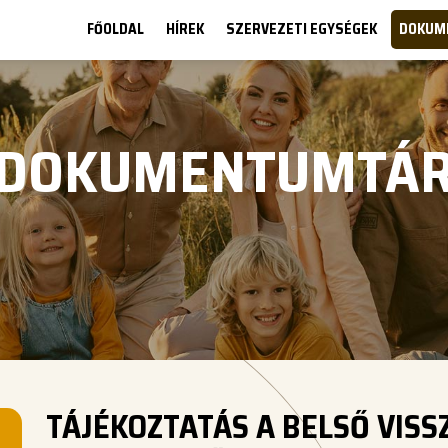
FŐOLDAL
HÍREK
SZERVEZETI EGYSÉGEK
DOKUM
DOKUMENTUMTÁ
TÁJÉKOZTATÁS A BELSŐ VISS