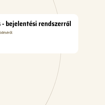
 - bejelentési rendszerről
ödéséről.