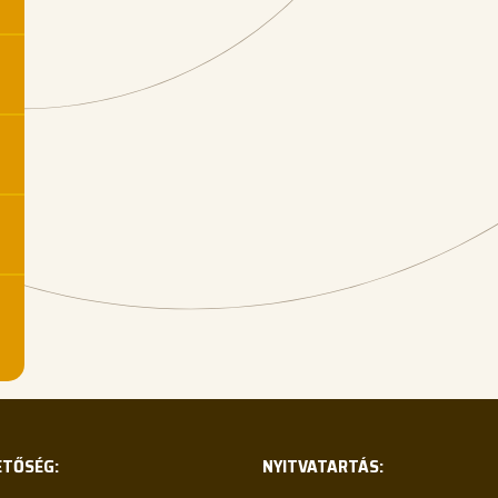
ETŐSÉG:
NYITVATARTÁS: