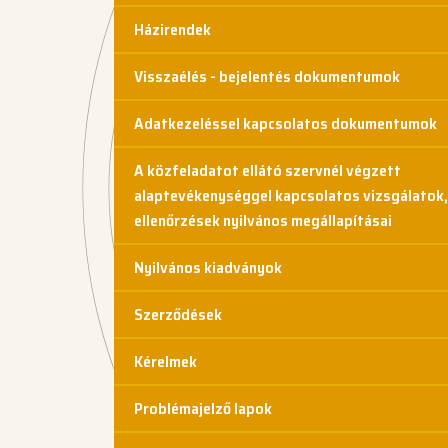
Házirendek
Visszaélés - bejelentés dokumentumok
Adatkezeléssel kapcsolatos dokumentumok
A közfeladatot ellátó szervnél végzett
alaptevékenységgel kapcsolatos vizsgálatok,
ellenőrzések nyilvános megállapításai
Nyilvános kiadványok
Szerződések
Kérelmek
Problémajelző lapok