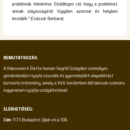
problémák felmérése. Elsődleges cél, hogy a problémát,
annak súlyosságától függően azonnal és helyben
kezeljék.” (Császár Barbara)
BEMUTATKOZÁS:
A Rákosmenti Életfa Humán Segítő Szolgálat személyes
gondoskodást nyújtó szociális és gyermekjóléti alapellátást
biztosító intézmény, amely a XVII. kerületben élő lakosok számára
ingyenesen nyújtja szolgáltatásait.
ELÉRHETŐSÉG:
Cím:
1173 Budapest, Újlak utca 106.