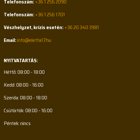
Telefonszám:
+36 1 256 2090
Telefonszám:
+36 1 256 1701
Vészhelyzet, krízis esetén:
+36 20 340 3981
Email:
info@eletfa17.hu
NYITVATARTÁS:
Hétfő: 08:00 - 18:00
Kedd: 08:00 - 16:00
Szerda: 08:00 - 18:00
Csütörtök: 08:00 - 16:00
Péntek: nincs