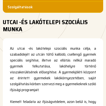
Szolgáltatások
UTCAI -ÉS LAKÓTELEPI SZOCIÁLIS
MUNKA
Az utcai -és lakótelepi szociális munka célja, a
szabadidejét az utcán töltő kallódó, csellengő gyermek
speciális segítése, illetve az ellátás nélkül maradó
gyermek felkutatása, lakóhelyre történő
visszakerülésének elősegítése. A gyermekjóléti központ
az érintett gyermekek lakókörnyezetében, saját
szolgáltatási körben szervezi meg a gyermekeknek szóló
ifjúsági programjait.
Kiemelt feladata az ifjúságvédelem, azon belül is, hogy