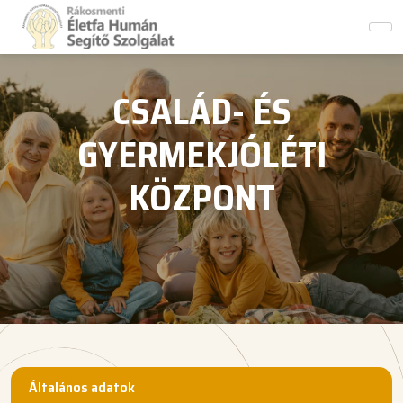
CSALÁD- ÉS
GYERMEKJÓLÉTI
KÖZPONT
Általános adatok