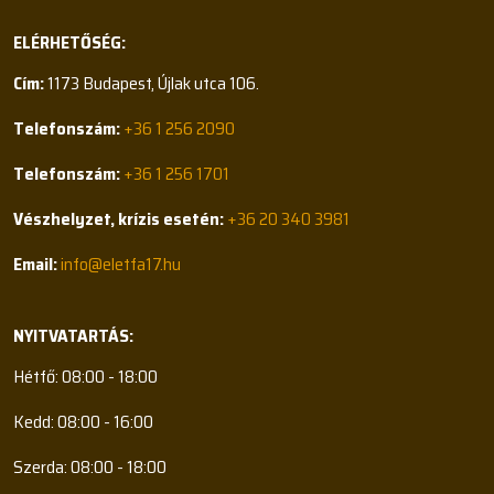
ELÉRHETŐSÉG:
Cím:
1173 Budapest, Újlak utca 106.
Telefonszám:
+36 1 256 2090
Telefonszám:
+36 1 256 1701
Vészhelyzet, krízis esetén:
+36 20 340 3981
Email:
info@eletfa17.hu
NYITVATARTÁS:
Hétfő: 08:00 - 18:00
Kedd: 08:00 - 16:00
Szerda: 08:00 - 18:00