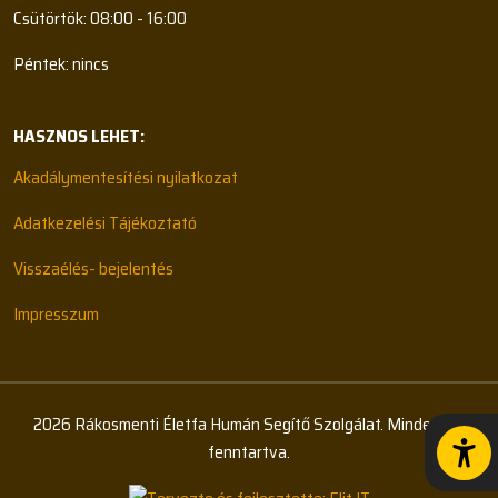
Csütörtök: 08:00 - 16:00
Péntek: nincs
HASZNOS LEHET:
Akadálymentesítési nyilatkozat
Adatkezelési Tájékoztató
Visszaélés- bejelentés
Impresszum
2026 Rákosmenti Életfa Humán Segítő Szolgálat. Minden jog
fenntartva.