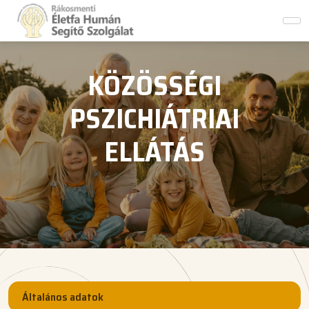
KÖZÖSSÉGI
PSZICHIÁTRIAI
ELLÁTÁS
Általános adatok